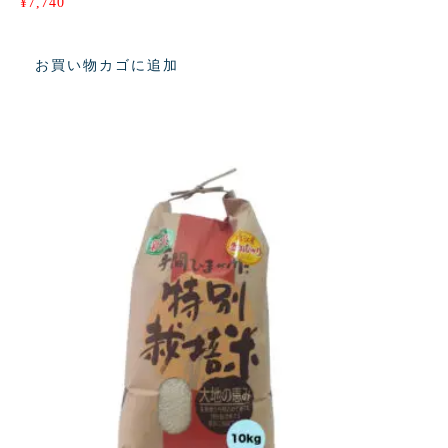
¥
7,740
お買い物カゴに追加