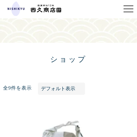
toggle
naviga
ショップ
全9件を表示