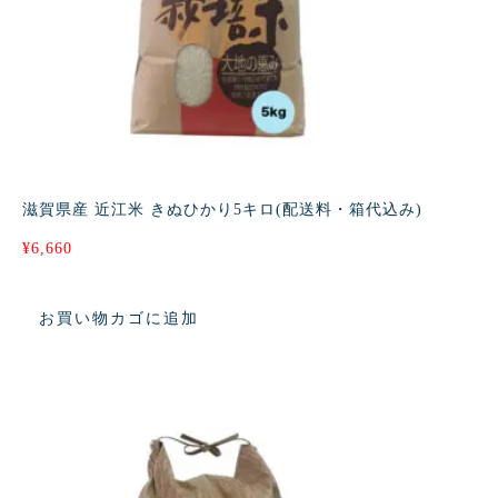
滋賀県産 近江米 きぬひかり5キロ(配送料・箱代込み)
¥
6,660
お買い物カゴに追加