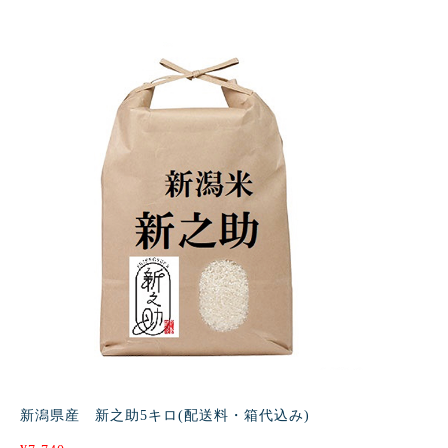
新潟県産 新之助5キロ(配送料・箱代込み)