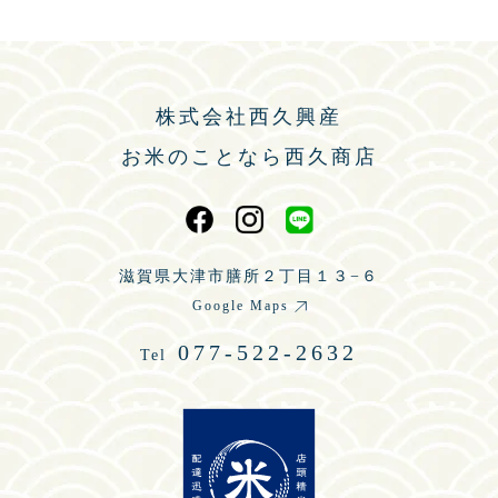
株式会社西久興産
お米のことなら西久商店
滋賀県大津市膳所２丁目１３−６
Google Maps
077-522-2632
Tel