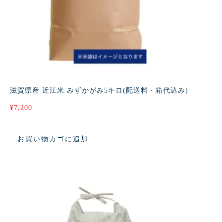
滋賀県産 近江米 みずかがみ5キロ(配送料・箱代込み)
¥
7,200
お買い物カゴに追加