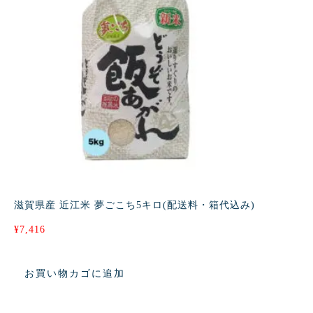
滋賀県産 近江米 夢ごこち5キロ(配送料・箱代込み)
¥
7,416
お買い物カゴに追加