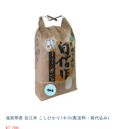
滋賀県産 近江米 こしひかり5キロ(配送料・箱代込み)
¥
7,200