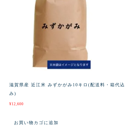
滋賀県産 近江米 みずかがみ10キロ(配送料・箱代込
み)
¥
12,600
お買い物カゴに追加