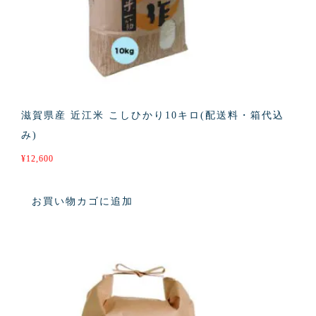
滋賀県産 近江米 こしひかり10キロ(配送料・箱代込
み)
¥
12,600
お買い物カゴに追加